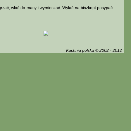
grzać, wlać do masy i wymieszać. Wylać na biszkopt posypać
Kuchnia polska © 2002 - 2012