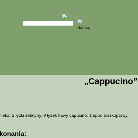
„Cappucino”
 mleka, 2 łyżki żelatyny, 9 łyżek kawy capucino, 1 spód biszkoptowy.
konania: